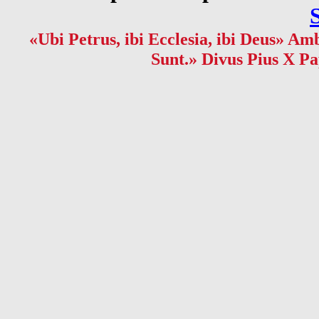
«Ubi Petrus, ibi Ecclesia, ibi Deus» Amb
Sunt.» Divus Pius X Pa