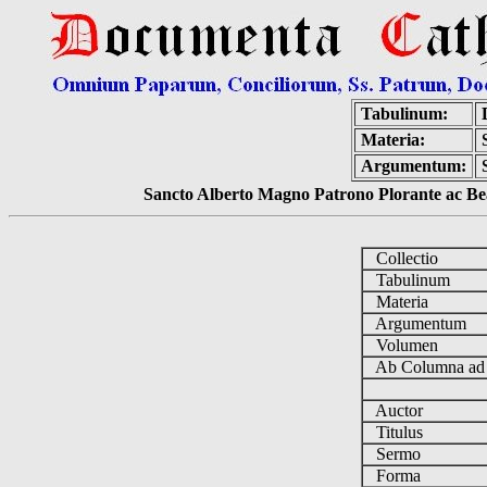
Tabulinum:
Materia:
Argumentum:
Sancto Alberto Magno Patrono Plorante ac Bea
Collectio
Tabulinum
Materia
Argumentum
Volumen
Ab Columna a
Auctor
Titulus
Sermo
Forma