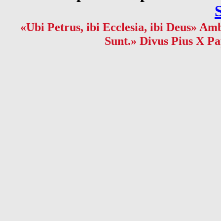
«Ubi Petrus, ibi Ecclesia, ibi Deus» Amb
Sunt.» Divus Pius X Pa