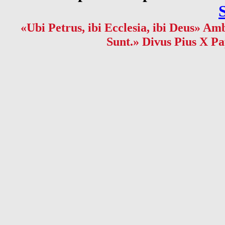
«Ubi Petrus, ibi Ecclesia, ibi Deus» Amb
Sunt.» Divus Pius X Pa