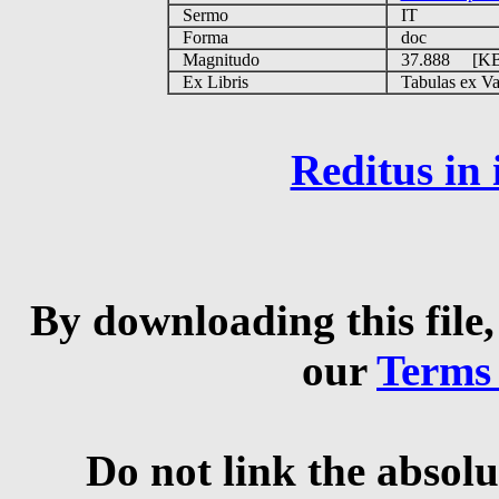
Sermo
IT
Forma
doc
Magnitudo
37.888 [K
Ex Libris
Tabulas ex Vati
Reditus in
By downloading this file,
our
Terms
Do not link the absolu