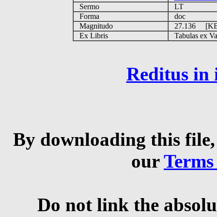
Sermo
LT
Forma
doc
Magnitudo
27.136 [K
Ex Libris
Tabulas ex Vati
Reditus in
By downloading this file,
our
Terms
Do not link the absolu