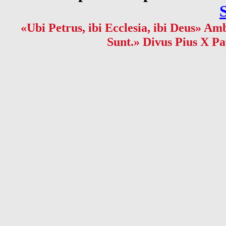
«Ubi Petrus, ibi Ecclesia, ibi Deus» Amb
Sunt.» Divus Pius X Pa