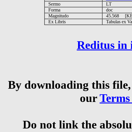
Sermo
LT
Forma
doc
Magnitudo
45.568 [K
Ex Libris
Tabulas ex Vati
Reditus in
By downloading this file,
our
Terms
Do not link the absolu