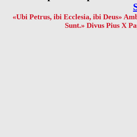
«Ubi Petrus, ibi Ecclesia, ibi Deus» Amb
Sunt.» Divus Pius X Pa