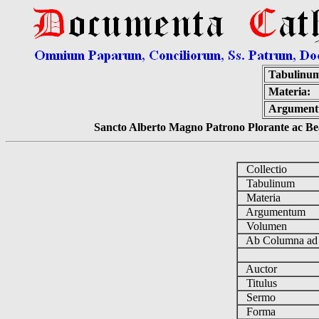
Tabulinu
Materia:
Argument
Sancto Alberto Magno Patrono Plorante ac Bea
Collectio
Tabulinum
Materia
Argumentum
Volumen
Ab Columna a
Auctor
Titulus
Sermo
Forma