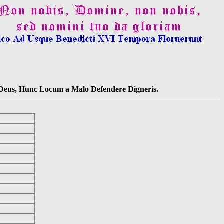
s Deus, Hunc Locum a Malo Defendere Digneris.