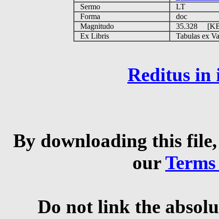
Sermo
LT
Forma
doc
Magnitudo
35.328 [K
Ex Libris
Tabulas ex Vati
Reditus in
By downloading this file,
our
Terms
Do not link the absolu