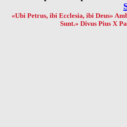
«Ubi Petrus, ibi Ecclesia, ibi Deus» Amb
Sunt.» Divus Pius X Pa