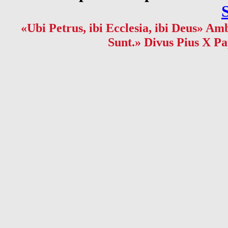
«Ubi Petrus, ibi Ecclesia, ibi Deus» Amb
Sunt.» Divus Pius X Pa