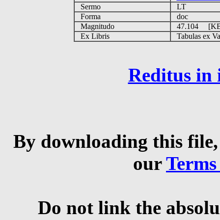
Sermo
LT
Forma
doc
Magnitudo
47.104 [K
Ex Libris
Tabulas ex Vati
Reditus in
By downloading this file,
our
Terms
Do not link the absolu