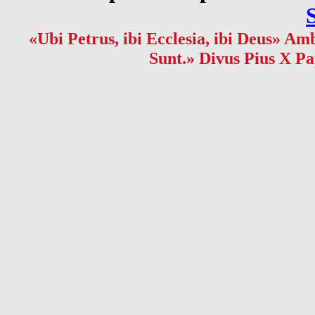
«Ubi Petrus, ibi Ecclesia, ibi Deus» Amb
Sunt.» Divus Pius X Pa