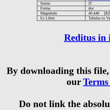
Sermo
IT
Forma
doc
Magnitudo
40.448 [K
Ex Libris
Tabulas ex Vati
Reditus in
By downloading this file,
our
Terms
Do not link the absolu