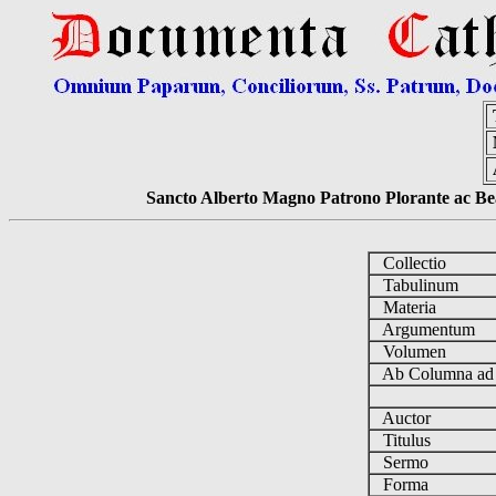
Sancto Alberto Magno Patrono Plorante ac Bea
Collectio
Tabulinum
Materia
Argumentum
Volumen
Ab Columna a
Auctor
Titulus
Sermo
Forma