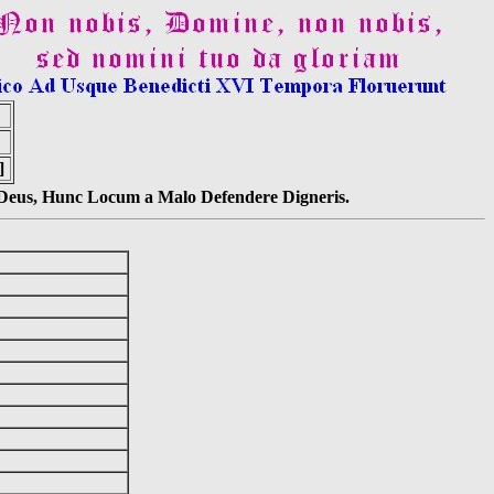
]
s Deus, Hunc Locum a Malo Defendere Digneris.