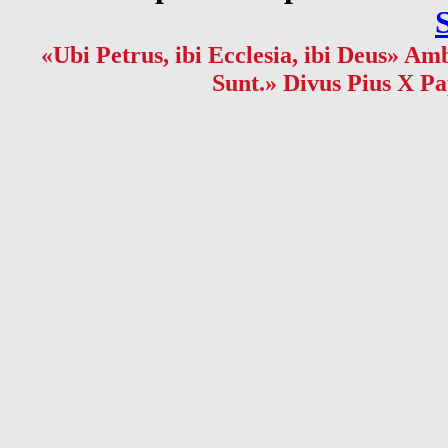
«Ubi Petrus, ibi Ecclesia, ibi Deus» Amb
Sunt.» Divus Pius X Pa