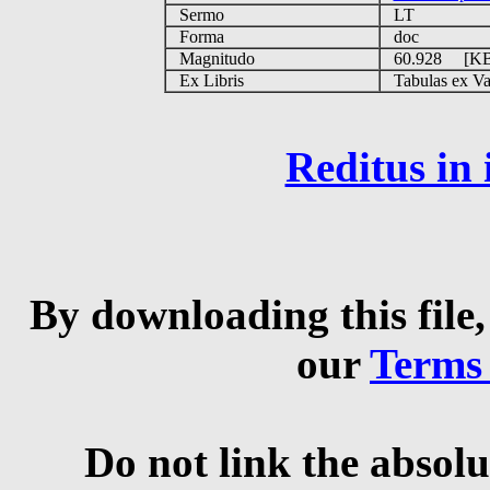
Sermo
LT
Forma
doc
Magnitudo
60.928 [K
Ex Libris
Tabulas ex Vati
Reditus in
By downloading this file,
our
Terms
Do not link the absolu