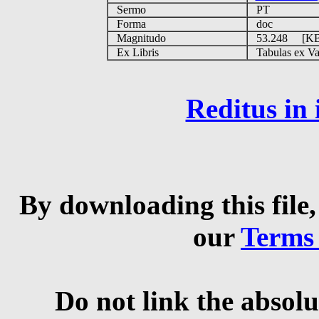
Sermo
PT
Forma
doc
Magnitudo
53.248 [K
Ex Libris
Tabulas ex Vati
Reditus in
By downloading this file,
our
Terms
Do not link the absolu