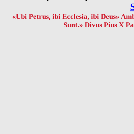
«Ubi Petrus, ibi Ecclesia, ibi Deus» Amb
Sunt.» Divus Pius X Pa