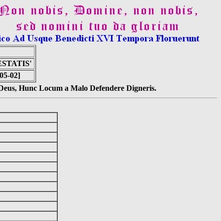
STATIS'
05-02]
s Deus, Hunc Locum a Malo Defendere Digneris.