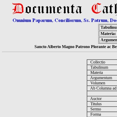
Tabulin
Materia:
Argumen
Sancto Alberto Magno Patrono Plorante ac Bea
Collectio
Tabulinum
Materia
Argumentum
Volumen
Ab Columna a
Auctor
Titulus
Sermo
Forma