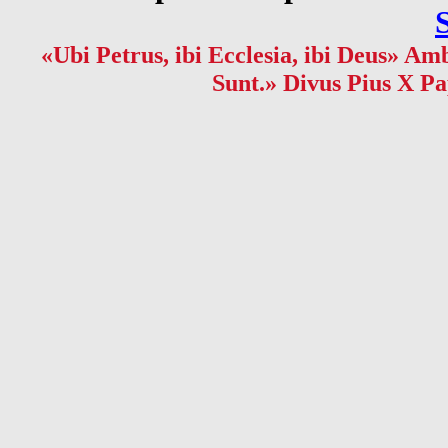
«Ubi Petrus, ibi Ecclesia, ibi Deus» Amb
Sunt.» Divus Pius X Pa