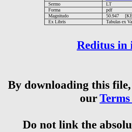
Sermo
LT
Forma
pdf
Magnitudo
50.947 [K
Ex Libris
Tabulas ex Vati
Reditus in
By downloading this file,
our
Terms
Do not link the absolu