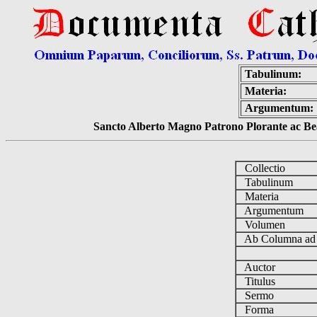
Tabulinum:
Materia:
Argumentum:
Sancto Alberto Magno Patrono Plorante ac Bea
Collectio
Tabulinum
Materia
Argumentum
Volumen
Ab Columna a
Auctor
Titulus
Sermo
Forma