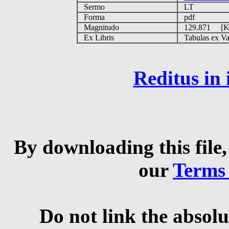
Sermo
LT
Forma
pdf
Magnitudo
129.871 [
Ex Libris
Tabulas ex Vati
Reditus in
By downloading this file,
our
Terms
Do not link the absolu