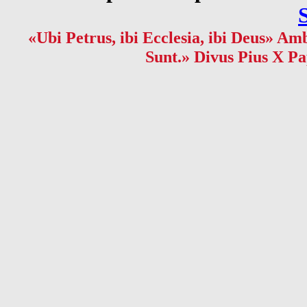
«Ubi Petrus, ibi Ecclesia, ibi Deus» Amb
Sunt.» Divus Pius X Pa