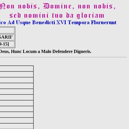
ARII'
9-15]
s Deus, Hunc Locum a Malo Defendere Digneris.