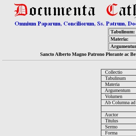
Tabulinum:
Materia:
Argumentu
Sancto Alberto Magno Patrono Plorante ac Bea
Collectio
Tabulinum
Materia
Argumentum
Volumen
Ab Columna a
Auctor
Titulus
Sermo
Forma