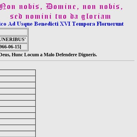
UNERIBUS'
966-06-15]
s Deus, Hunc Locum a Malo Defendere Digneris.