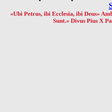
«Ubi Petrus, ibi Ecclesia, ibi Deus» Amb
Sunt.» Divus Pius X Pa