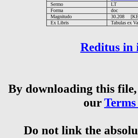
Sermo
LT
Forma
doc
Magnitudo
30.208 [K
Ex Libris
Tabulas ex Vati
Reditus in
By downloading this file,
our
Terms
Do not link the absolu