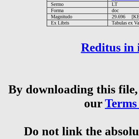
Sermo
LT
Forma
doc
Magnitudo
29.696 [K
Ex Libris
Tabulas ex Vati
Reditus in
By downloading this file,
our
Terms
Do not link the absolu