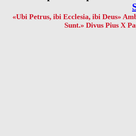
«Ubi Petrus, ibi Ecclesia, ibi Deus» Amb
Sunt.» Divus Pius X Pa