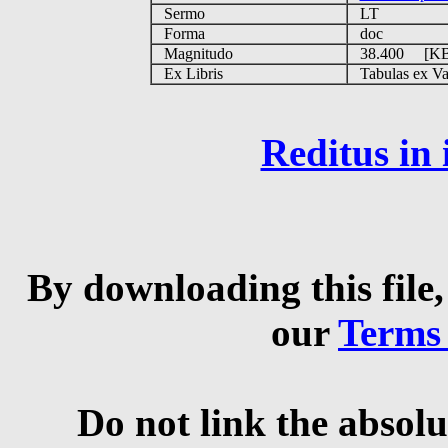
Sermo
LT
Forma
doc
Magnitudo
38.400 [K
Ex Libris
Tabulas ex Vati
Reditus in
By downloading this file,
our
Terms
Do not link the absolu