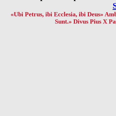
«Ubi Petrus, ibi Ecclesia, ibi Deus» Amb
Sunt.» Divus Pius X Pa