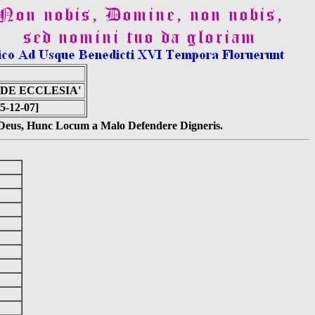
DE ECCLESIA'
5-12-07]
s Deus, Hunc Locum a Malo Defendere Digneris.