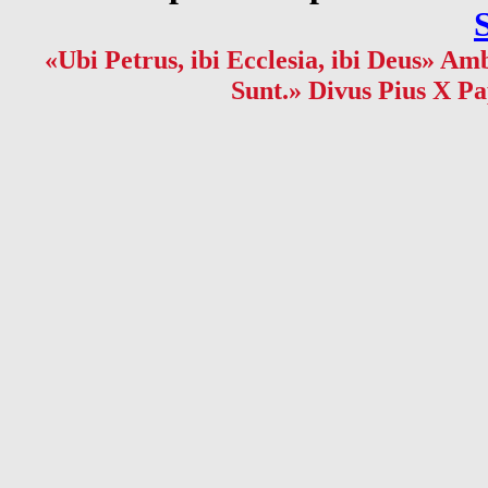
«Ubi Petrus, ibi Ecclesia, ibi Deus» Amb
Sunt.» Divus Pius X Pa