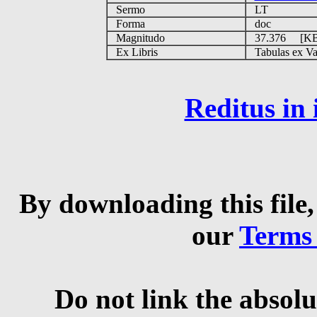
Sermo
LT
Forma
doc
Magnitudo
37.376 [K
Ex Libris
Tabulas ex Vati
Reditus in
By downloading this file,
our
Terms
Do not link the absolu