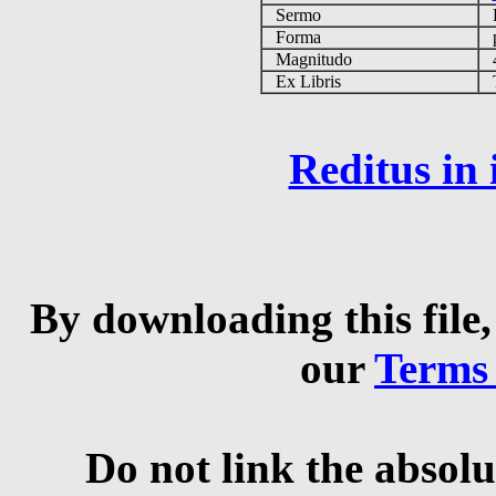
Sermo
Forma
p
Magnitudo
4
Ex Libris
Ta
Reditus in
By downloading this file,
our
Terms
Do not link the absolu