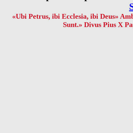
«Ubi Petrus, ibi Ecclesia, ibi Deus» Amb
Sunt.» Divus Pius X Pa