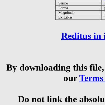
Sermo
Forma
p
Magnitudo
1
Ex Libris
Ta
Reditus in
By downloading this file,
our
Terms
Do not link the absolu