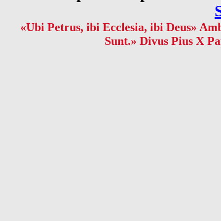
«Ubi Petrus, ibi Ecclesia, ibi Deus» Amb
Sunt.» Divus Pius X Pa