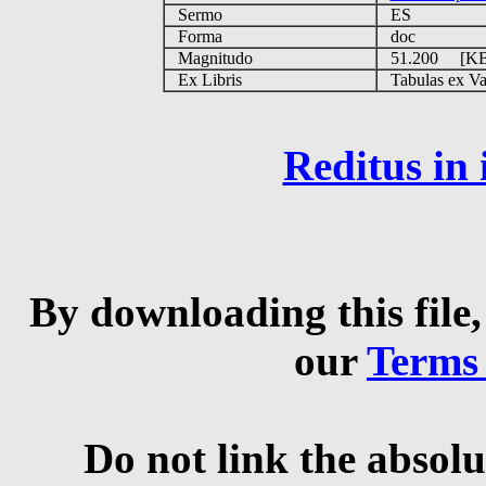
Sermo
ES
Forma
doc
Magnitudo
51.200 [K
Ex Libris
Tabulas ex Vati
Reditus in
By downloading this file,
our
Terms
Do not link the absolu