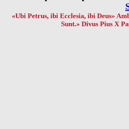
«Ubi Petrus, ibi Ecclesia, ibi Deus» Amb
Sunt.» Divus Pius X Pa