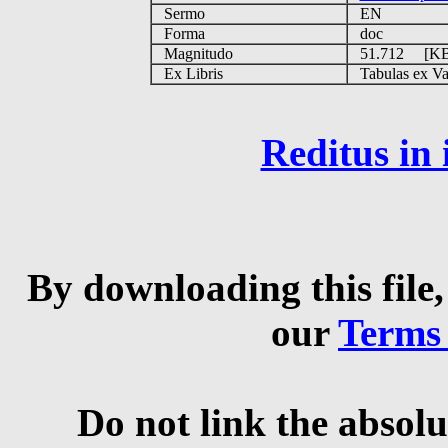
Sermo
EN
Forma
doc
Magnitudo
51.712 [K
Ex Libris
Tabulas ex Vati
Reditus in
By downloading this file,
our
Terms
Do not link the absolu