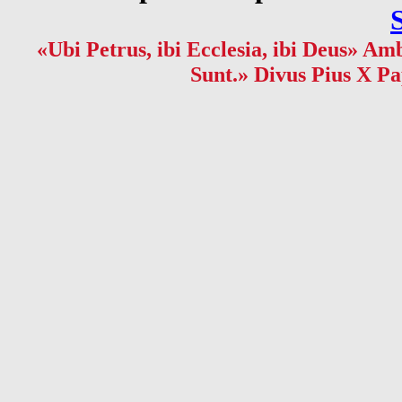
«Ubi Petrus, ibi Ecclesia, ibi Deus» Amb
Sunt.» Divus Pius X Pa