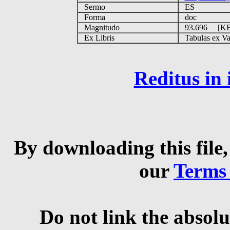
Sermo
ES
Forma
doc
Magnitudo
93.696 [K
Ex Libris
Tabulas ex Vati
Reditus in
By downloading this file,
our
Terms
Do not link the absolu