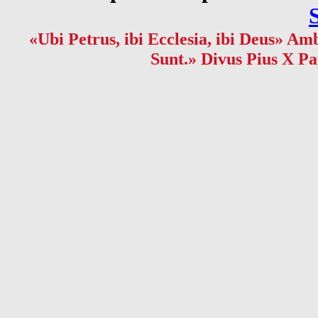
«Ubi Petrus, ibi Ecclesia, ibi Deus» Amb
Sunt.» Divus Pius X Pa