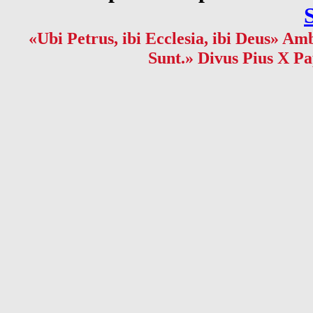
«Ubi Petrus, ibi Ecclesia, ibi Deus» Amb
Sunt.» Divus Pius X Pa