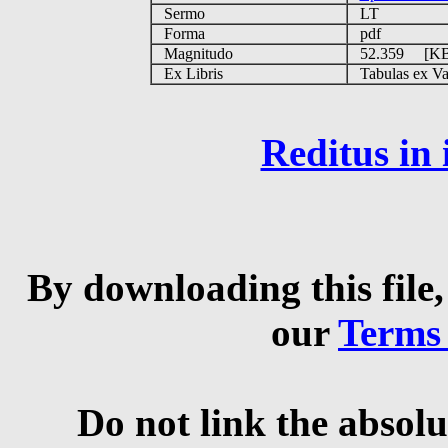
Sermo
LT
Forma
pdf
Magnitudo
52.359 [K
Ex Libris
Tabulas ex Vati
Reditus in
By downloading this file,
our
Terms
Do not link the absolu