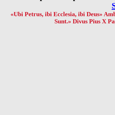
«Ubi Petrus, ibi Ecclesia, ibi Deus» Amb
Sunt.» Divus Pius X Pa