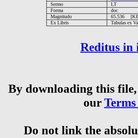
Sermo
LT
Forma
doc
Magnitudo
65.536 [K
Ex Libris
Tabulas ex Vati
Reditus in
By downloading this file,
our
Terms
Do not link the absolu