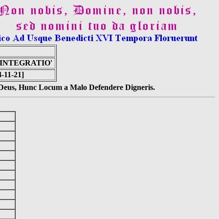
INTEGRATIO'
4-11-21]
s Deus, Hunc Locum a Malo Defendere Digneris.