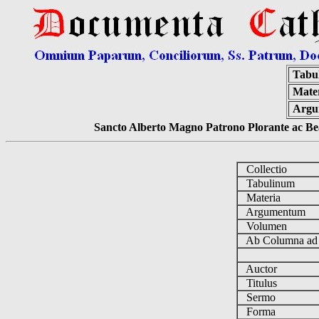
Tabu
Mater
Argu
Sancto Alberto Magno Patrono Plorante ac Bea
Collectio
Tabulinum
Materia
Argumentum
Volumen
Ab Columna a
Auctor
Titulus
Sermo
Forma