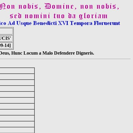
UCIS'
09-14]
s Deus, Hunc Locum a Malo Defendere Digneris.