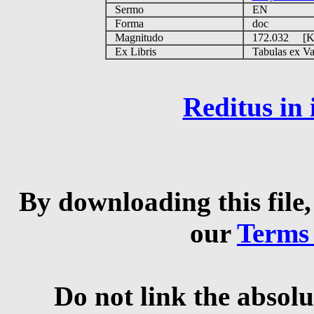
Sermo
EN
Forma
doc
Magnitudo
172.032 [
Ex Libris
Tabulas ex Vati
Reditus in
By downloading this file,
our
Terms
Do not link the absolu