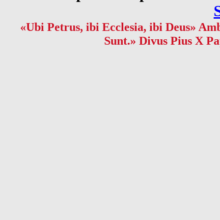
«Ubi Petrus, ibi Ecclesia, ibi Deus» Amb
Sunt.» Divus Pius X Pa