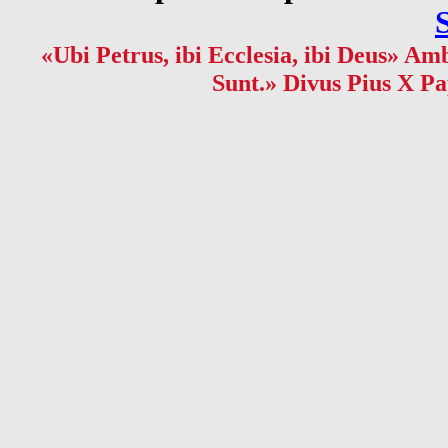
«Ubi Petrus, ibi Ecclesia, ibi Deus» Amb
Sunt.» Divus Pius X Pa