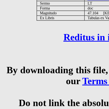
Sermo
LT
Forma
doc
Magnitudo
47.104 [K
Ex Libris
Tabulas ex Vati
Reditus in
By downloading this file,
our
Terms
Do not link the absolu