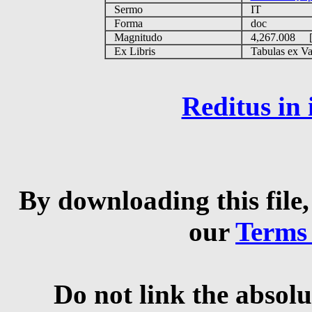
Sermo
IT
Forma
doc
Magnitudo
4,267.008 
Ex Libris
Tabulas ex Vati
Reditus in
By downloading this file,
our
Terms
Do not link the absolu