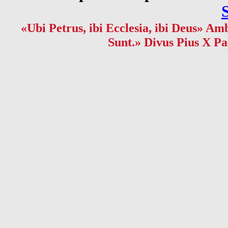
«Ubi Petrus, ibi Ecclesia, ibi Deus» Amb
Sunt.» Divus Pius X Pa