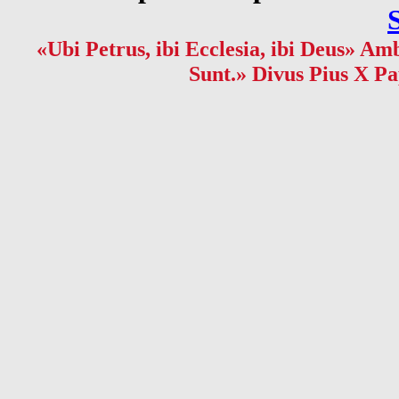
«Ubi Petrus, ibi Ecclesia, ibi Deus» Amb
Sunt.» Divus Pius X Pa