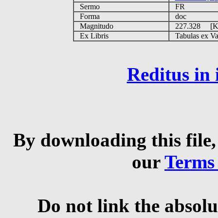
Sermo
FR
Forma
doc
Magnitudo
227.328 [
Ex Libris
Tabulas ex Vati
Reditus in
By downloading this file,
our
Terms
Do not link the absolu