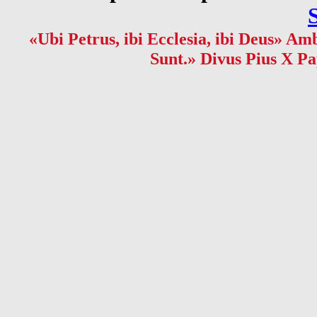
«Ubi Petrus, ibi Ecclesia, ibi Deus» Amb
Sunt.» Divus Pius X Pa