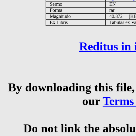
Sermo
EN
Forma
rar
Magnitudo
40.872 [K
Ex Libris
Tabulas ex Vati
Reditus in
By downloading this file,
our
Terms
Do not link the absolu