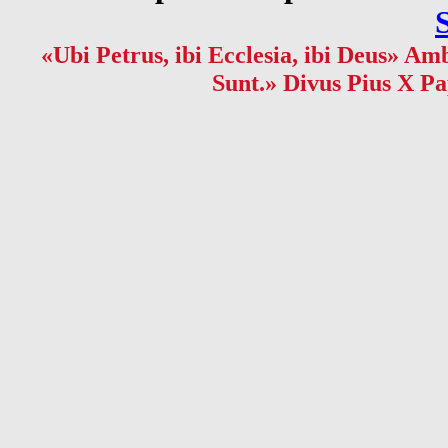
«Ubi Petrus, ibi Ecclesia, ibi Deus» Amb
Sunt.» Divus Pius X Pa