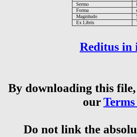
Sermo
Forma
d
Magnitudo
5
Ex Libris
Ta
Reditus in
By downloading this file,
our
Terms
Do not link the absolu