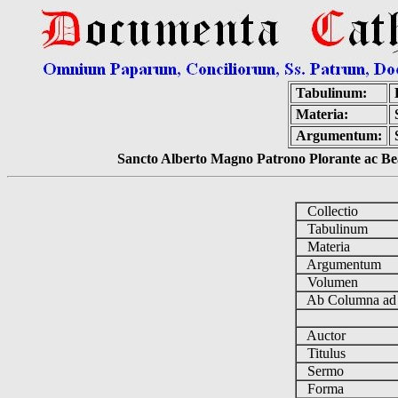
Tabulinum:
Materia:
Argumentum:
Sancto Alberto Magno Patrono Plorante ac Bea
Collectio
Tabulinum
Materia
Argumentum
Volumen
Ab Columna a
Auctor
Titulus
Sermo
Forma