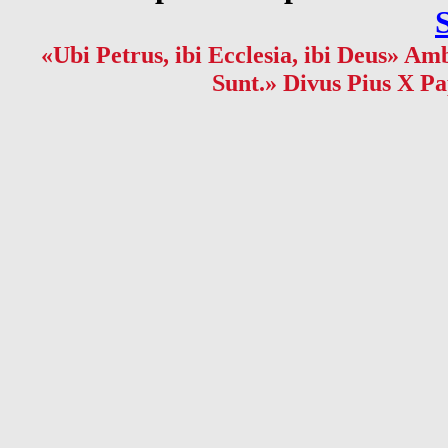
«Ubi Petrus, ibi Ecclesia, ibi Deus» Amb
Sunt.» Divus Pius X Pa