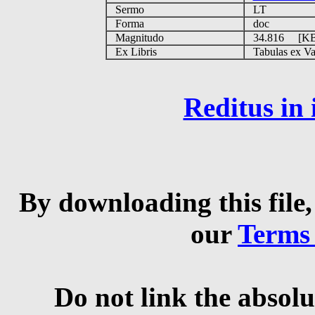
Sermo
LT
Forma
doc
Magnitudo
34.816 [K
Ex Libris
Tabulas ex Vati
Reditus in
By downloading this file,
our
Terms
Do not link the absolu