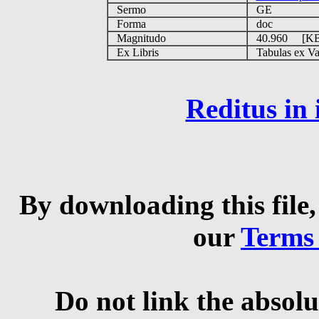
Sermo
GE
Forma
doc
Magnitudo
40.960 [K
Ex Libris
Tabulas ex Vati
Reditus in
By downloading this file,
our
Terms
Do not link the absolu