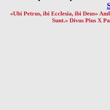
«Ubi Petrus, ibi Ecclesia, ibi Deus» Amb
Sunt.» Divus Pius X Pa