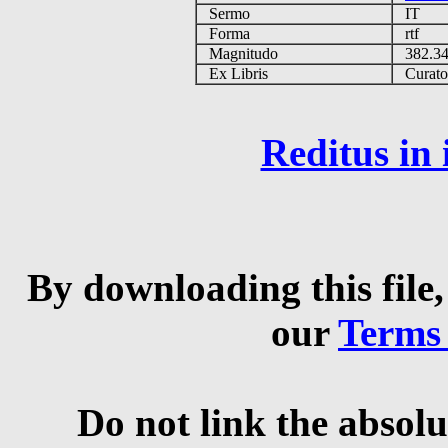
Sermo
IT
Forma
rtf
Magnitudo
382.3
Ex Libris
Curator 
Reditus in
By downloading this file,
our
Terms
Do not link the absolu