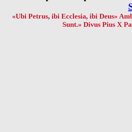
«Ubi Petrus, ibi Ecclesia, ibi Deus» Amb
Sunt.» Divus Pius X Pa