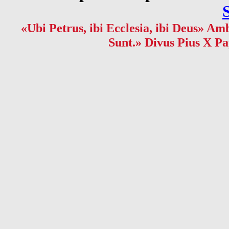
«Ubi Petrus, ibi Ecclesia, ibi Deus» Amb
Sunt.» Divus Pius X Pa