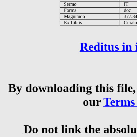
Sermo
IT
Forma
doc
Magnitudo
377.3
Ex Libris
Curator 
Reditus in
By downloading this file,
our
Terms
Do not link the absolu