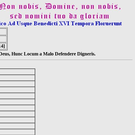
14]
s Deus, Hunc Locum a Malo Defendere Digneris.