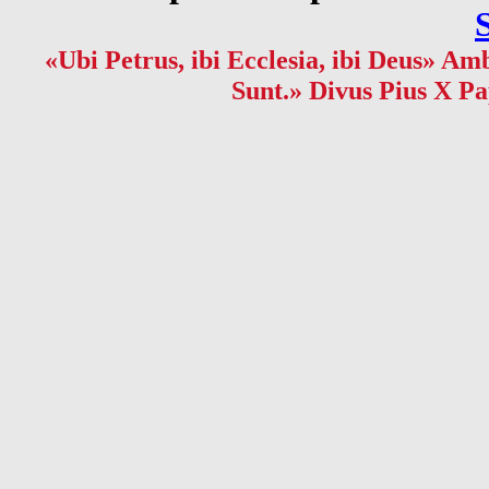
«Ubi Petrus, ibi Ecclesia, ibi Deus» Amb
Sunt.» Divus Pius X Pa