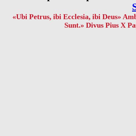
«Ubi Petrus, ibi Ecclesia, ibi Deus» Amb
Sunt.» Divus Pius X Pa