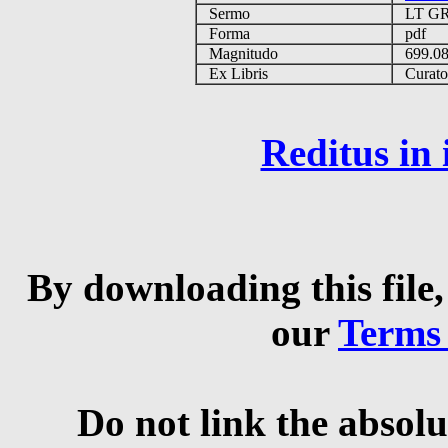
Sermo
LT G
Forma
pdf
Magnitudo
699.0
Ex Libris
Curator 
Reditus in
By downloading this file,
our
Terms
Do not link the absolu