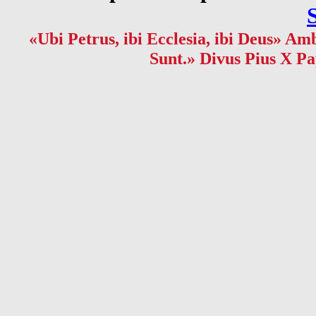
«Ubi Petrus, ibi Ecclesia, ibi Deus» Amb
Sunt.» Divus Pius X Pa