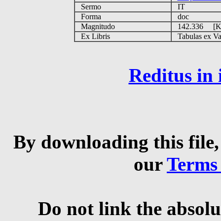
Sermo
IT
Forma
doc
Magnitudo
142.336 [
Ex Libris
Tabulas ex Vati
Reditus in
By downloading this file,
our
Terms
Do not link the absolu