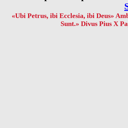
«Ubi Petrus, ibi Ecclesia, ibi Deus» Amb
Sunt.» Divus Pius X Pa