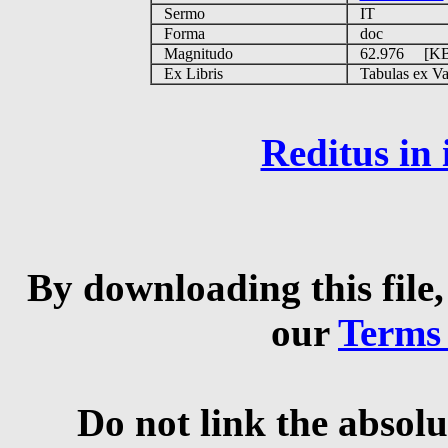
Sermo
IT
Forma
doc
Magnitudo
62.976 [K
Ex Libris
Tabulas ex Vati
Reditus in
By downloading this file,
our
Terms
Do not link the absolu